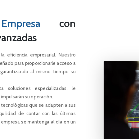
Empresa
con
vanzadas
 eficiencia empresarial. Nuestro
señado para proporcionarle acceso a
, garantizando al mismo tiempo su
a soluciones especializadas, le
impulsarán su operación.
 tecnológicas que se adapten a sus
quilidad de contar con las últimas
u empresa se mantenga al día en un