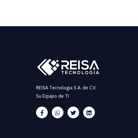
REISA Tecnología S.A. de C.V.
Su Equipo de TI