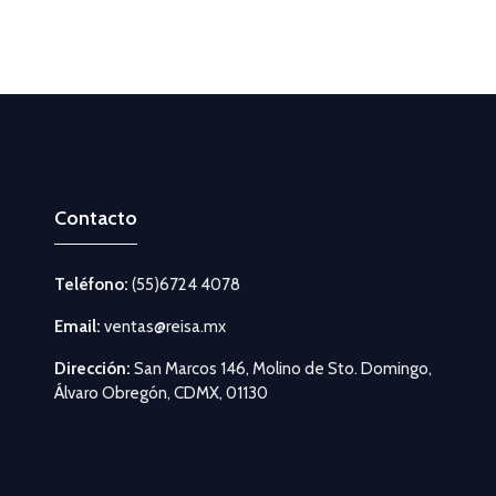
Contacto
Teléfono:
(55)6724 4078
Email:
ventas@reisa.mx
Dirección:
San Marcos 146, Molino de Sto. Domingo,
Álvaro Obregón, CDMX, 01130